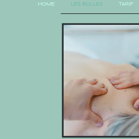
HOME
LES BULLES
TARIF