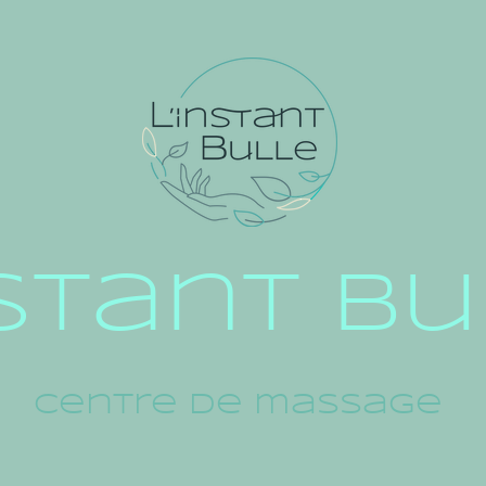
nstant b
Centre de massage