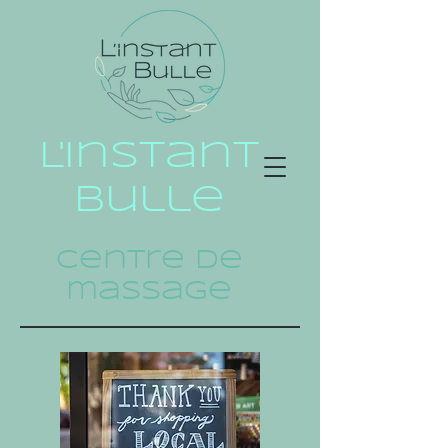
L'instant
bulle
Centre de
massage